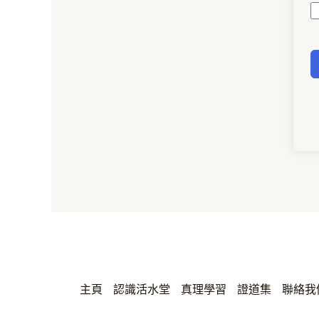
主頁
認識活水堂
真理學習
證道集
聯絡我