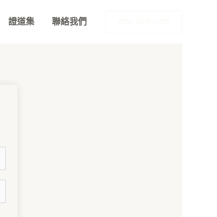
證道集
聯絡我們
852- 2615 0155