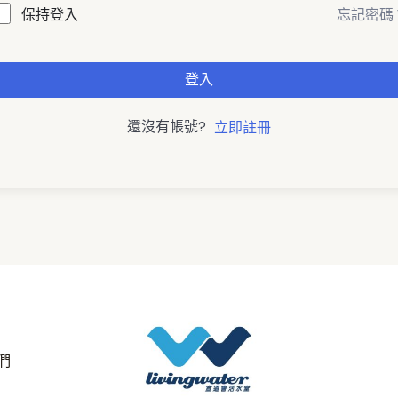
忘記密碼
保持登入
登入
還沒有帳號?
立即註冊
們